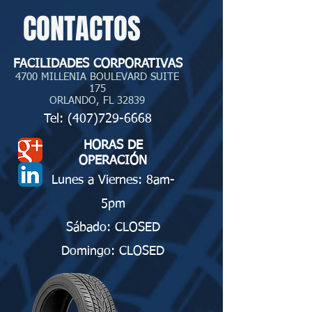
CONTACTOS
FACILIDADES CORPORATIVAS
4700 MILLENIA BOULEVARD SUITE
175
ORLANDO, FL 32839
Tel:
(407)729-6668
HORAS DE
OPERACIÓN
Lunes a Viernes: 8am-
5pm
Sábado: CLOSED
Domingo: CLOSED