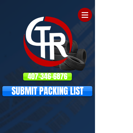
407-346-6876
SUBMIT PACKING LIST