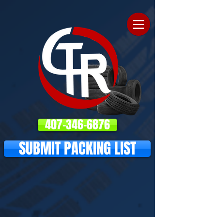
407-346-6876
SUBMIT PACKING LIST